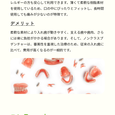
レルギーの方も安心して利用できます。薄くて柔軟な樹脂素材
を使用しているため、口の中にぴったりとフィットし、長時間
使用しても痛みが少ないのが特徴です。
デメリット
柔軟な素材により入れ歯が動きやすく、支える歯や歯肉、さら
には骨に負担がかかる場合があります。そして、ノンクラスプ
デンチャーは、審美性を重視した治療のため、従来の入れ歯に
比べて、費用が高くなるのが一般的です。